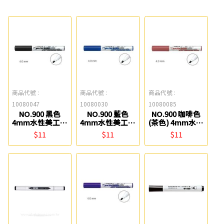
商品代號 :
商品代號 :
商品代號 :
10080047
10080030
10080085
NO.900 黑色
NO.900 藍色
NO.900 咖啡色
4mm水性美工筆
4mm水性美工筆
(茶色) 4mm水性
雄獅
雄獅
美工筆 雄獅
$11
$11
$11