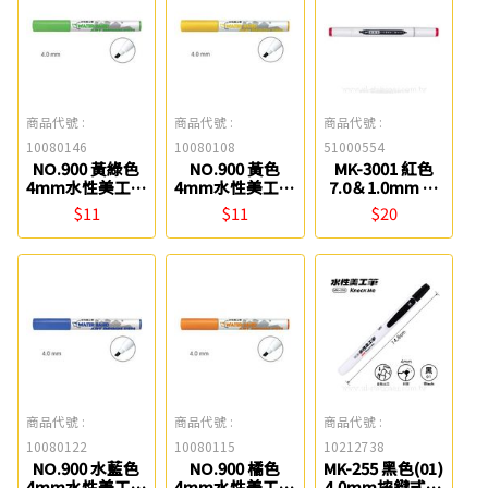
商品代號 :
商品代號 :
商品代號 :
10080146
10080108
51000554
NO.900 黃綠色
NO.900 黃色
MK-3001 紅色
4mm水性美工筆
4mm水性美工筆
7.0＆1.0mm 水
雄獅
雄獅
性雙頭美工筆
$11
$11
$20
SKB
商品代號 :
商品代號 :
商品代號 :
10080122
10080115
10212738
NO.900 水藍色
NO.900 橘色
MK-255 黑色(01)
4mm水性美工筆
4mm水性美工筆
4.0mm按鍵式美