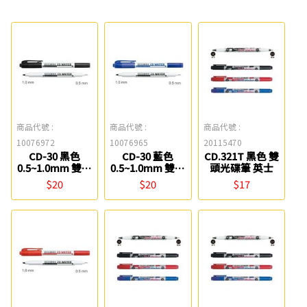
商品代號 :
商品代號 :
商品代號 :
10076972
10076965
20115470
CD-30 黑色
CD-30 藍色
CD.321T 黑色 雙
0.5~1.0mm 雙頭
0.5~1.0mm 雙頭
頭光碟筆 英士
光碟筆 雄獅
光碟筆 雄獅
$20
$20
$17