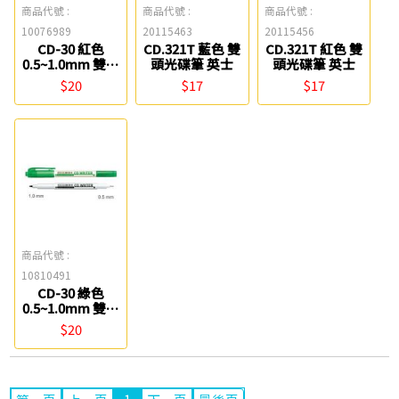
商品代號 :
商品代號 :
商品代號 :
10076989
20115463
20115456
CD-30 紅色
CD.321T 藍色 雙
CD.321T 紅色 雙
0.5~1.0mm 雙頭
頭光碟筆 英士
頭光碟筆 英士
光碟筆 雄獅
$20
$17
$17
商品代號 :
10810491
CD-30 綠色
0.5~1.0mm 雙頭
光碟筆 雄獅
$20
1