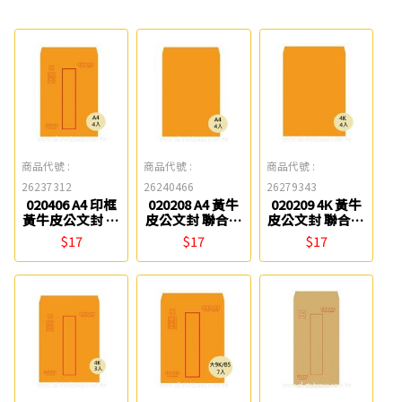
商品代號 :
商品代號 :
商品代號 :
26237312
26240466
26279343
020406 A4 印框
020208 A4 黃牛
020209 4K 黃牛
黃牛皮公文封 聯
皮公文封 聯合紙
皮公文封 聯合紙
合紙品
品
品
$17
$17
$17