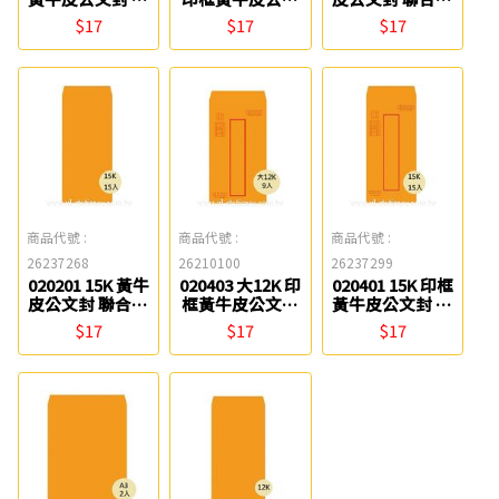
合紙品
封 聯合紙品
品
$17
$17
$17
商品代號 :
商品代號 :
商品代號 :
26237268
26210100
26237299
020201 15K 黃牛
020403 大12K 印
020401 15K 印框
皮公文封 聯合紙
框黃牛皮公文封
黃牛皮公文封 聯
品
聯合紙品
合紙品
$17
$17
$17