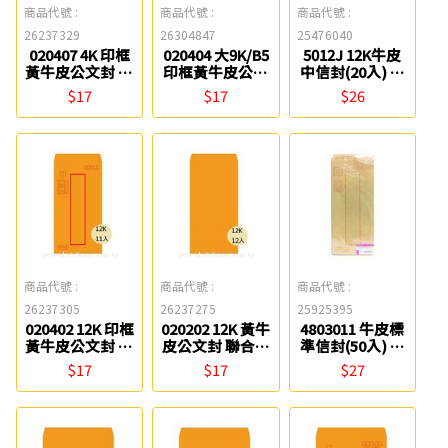
商品代號 :
商品代號 :
商品代號 :
26237329
26304847
25476040
020407 4K 印框
020404 大9K/B5
5012J 12K牛皮
黃牛皮公文封 聯
印框黃牛皮公文
中信封(20入) 博
合紙品
封 聯合紙品
崴
$17
$17
$26
商品代號 :
商品代號 :
商品代號 :
26237305
26237275
25925395
020402 12K 印框
020202 12K 黃牛
4803011 牛皮標
黃牛皮公文封 聯
皮公文封 聯合紙
準信封(50入) 聯
合紙品
品
合紙品
$17
$17
$27