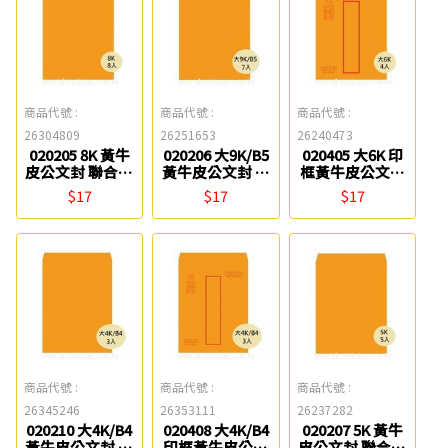
商品代號 :
商品代號 :
商品代號 :
26304809
26251653
26240473
020205 8K 黃牛
020206 大9K/B5
020405 大6K 印
皮公文封 聯合紙
黃牛皮公文封 聯
框黃牛皮公文封
品
合紙品
聯合紙品
$17
$17
$17
商品代號 :
商品代號 :
商品代號 :
26345246
26353111
26237282
020210 大4K/B4
020408 大4K/B4
020207 5K 黃牛
黃牛皮公文封 聯
印框黃牛皮公文
皮公文封 聯合紙