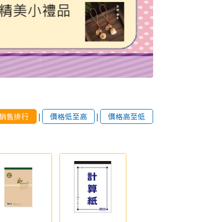
銷售排行
|
價格低至高
|
價格高至低