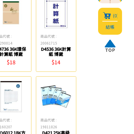
(0)
結帳
品代號 :
商品代號 :
290014
20061715
4736 36K環保
D4536 36K計算
計算紙 博崴
紙 博崴
$18
$14
品代號 :
商品代號 :
160207
19811826
O6012 18K方
D421 25K高級