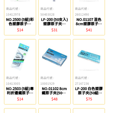
商品代號 :
商品代號 :
商品代號 :
10412978
50403028
26012490
NO.2500 (5組)彩
LF-200 (50支入)
NO.01107 混色
色塑膠原子夾
塑膠原子夾腳
8cm塑膠原子夾
Life
Life
(50組) ABEL
$14
$31
$41
商品代號 :
商品代號 :
商品代號 :
10413005
10001929
27167236
NO.2503 (5組)專
NO.01102 8cm
LF-200 白色塑膠
利折邊鐵原子夾
鐵原子夾(50組)
原子夾(50組)
Life
ABEL
Life
$14
$48
$75