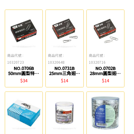
商品代號 :
商品代號 :
商品代號 :
10320723
10320648
10320716
NO.0706B
NO.0731B
NO.0702B
50mm圓型特大
25mm三角迴紋
28mm圓型迴紋
迴紋針 SDI
針 SDI
針 SDI
$34
$14
$14