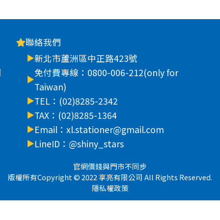
聯絡我們
新北市蘆洲區中正路423號
車
免付費專線：0800-006-212(only for
Taiwan)
TEL：(02)8285-2342
TAX：(02)8285-1364
Email：xl.stationer@gmail.com
LineID：@shiny_stars
官網價錢與門市不同步
版權所有Copyright © 2022 享亮有限公司 All Rights Reserved.
隱私權政策