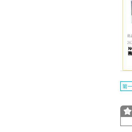
商
26
N
第