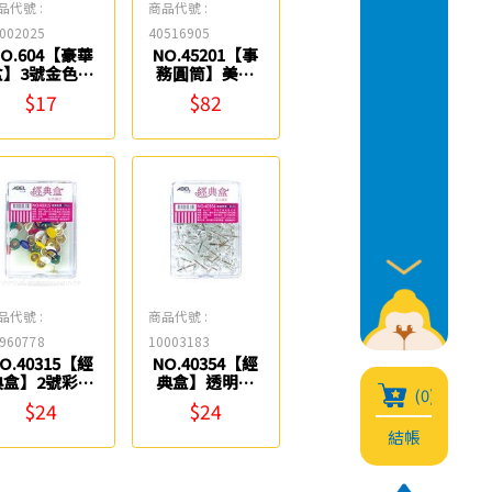
品代號 :
商品代號 :
002025
40516905
NO.604【豪華
NO.45201【事
盒】3號金色圖
務圓筒】美式
釘(11mm/80
彩色圖釘 ABEL
$17
$82
入) ABEL
品代號 :
商品代號 :
960778
10003183
O.40315【經
NO.40354【經
典盒】2號彩色
典盒】透明美
(0)
圖釘
式圖釘(60入)
$24
$24
9.5mm/100入)
ABEL
結帳
ABEL