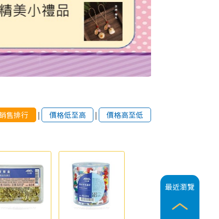
銷售排行
|
價格低至高
|
價格高至低
最近瀏覽