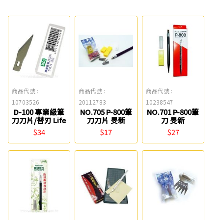
商品代號 :
商品代號 :
商品代號 :
10703526
20112783
10238547
D-100 專業級筆
NO.705 P-800筆
NO.701 P-800筆
刀刀片/替刃 Life
刀刀片 旻新
刀 旻新
$34
$17
$27