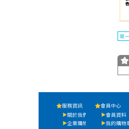
色
第
服務資訊
會員中心
關於我們
會員資料
企業購物
我的購物