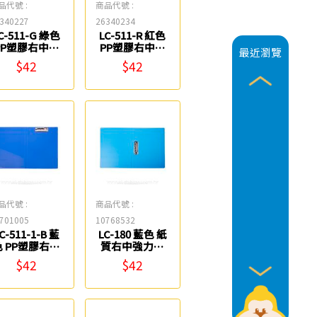
品代號 :
商品代號 :
340227
26340234
C-511-G 綠色
LC-511-R 紅色
PP塑膠右中強
PP塑膠右中強
最近瀏覽
力夾 連勤牌
力夾 連勤牌
$42
$42
品代號 :
商品代號 :
701005
10768532
C-511-1-B 藍
LC-180 藍色 紙
色 PP塑膠右上
質右中強力夾
強力夾 連勤牌
連勤牌
$42
$42