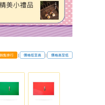
銷售排行
|
價格低至高
|
價格高至低