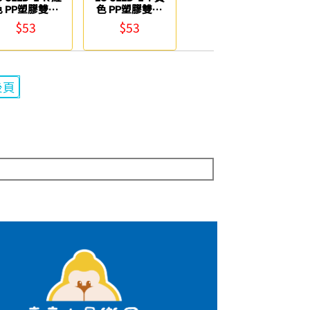
色 PP塑膠雙上
色 PP塑膠雙上
強力夾 連勤牌
強力夾 連勤牌
$53
$53
後頁