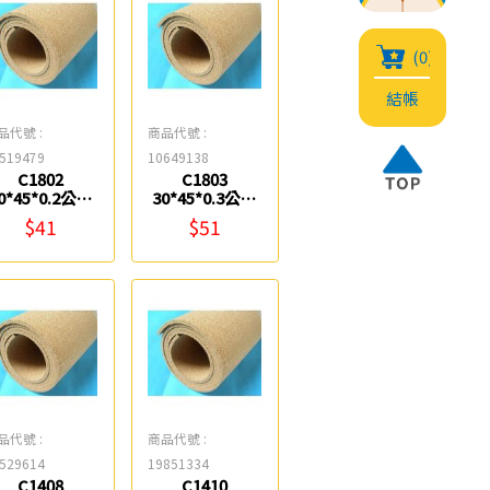
(0)
結帳
品代號 :
商品代號 :
519479
10649138
C1802
C1803
0*45*0.2公分
30*45*0.3公分
軟木 0983
軟木 0983
$41
$51
品代號 :
商品代號 :
529614
19851334
C1408
C1410