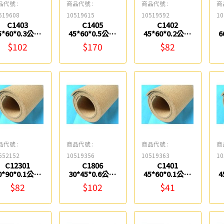
品代號 :
商品代號 :
商品代號 :
商
519608
10519615
10519592
10
C1403
C1405
C1402
5*60*0.3公分
45*60*0.5公分
45*60*0.2公分
6
軟木片 0983
軟木 0983
軟木片 0983
全
$102
$170
$82
品代號 :
商品代號 :
商品代號 :
商
652152
10519356
10519363
10
C12301
C1806
C1401
0*90*0.1公分
30*45*0.6公分
45*60*0.1公分
4
全開軟木片
軟木 0983
軟木片 0983
$82
$102
$41
0983