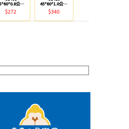
5*60*0.8公分
45*60*1.0公分
軟木 0983
軟木 0983
$272
$340