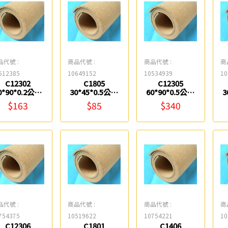
品代號 :
商品代號 :
商品代號 :
商
612385
10649152
10534939
10
C12302
C1805
C12305
0*90*0.2公分
30*45*0.5公分
60*90*0.5公分
3
全開軟木片
軟木 0983
全開軟木片
$163
$85
$340
0983
0983
品代號 :
商品代號 :
商品代號 :
商
754375
10519622
10754221
10
C12306
C1801
C1406