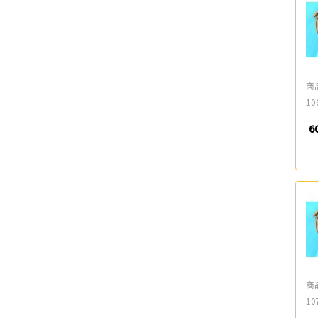
商
10
6
商
10