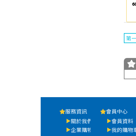
6
第
服務資訊
會員中心
關於我們
會員資料
企業購物
我的購物