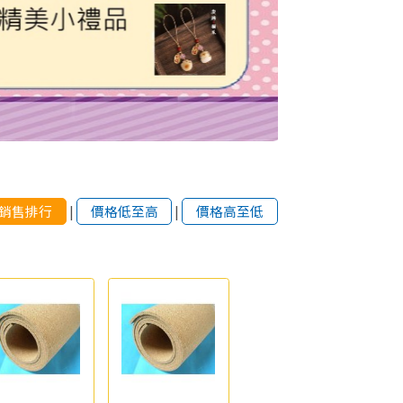
銷售排行
|
價格低至高
|
價格高至低