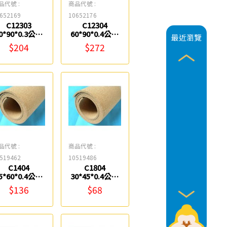
品代號 :
商品代號 :
652169
10652176
C12303
C12304
0*90*0.3公分
60*90*0.4公分
最近瀏覽
K軟木片 0983
全K軟木片 0983
$204
$272
品代號 :
商品代號 :
519462
10519486
C1404
C1804
5*60*0.4公分
30*45*0.4公分
4K軟木片 0983
軟木 0983
$136
$68