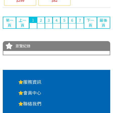
$299
$82
CASTELL
1
第一
上一
2
3
4
5
6
7
下一
最後
頁
頁
頁
頁
瀏覽紀錄
服務資訊
會員中心
聯絡我們