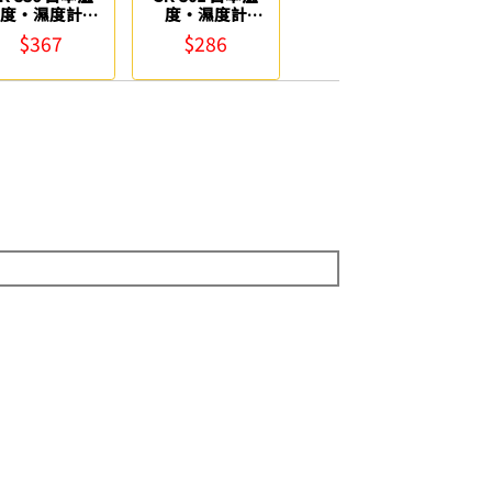
度‧濕度計
度‧濕度計
SATO
SATO
$367
$286