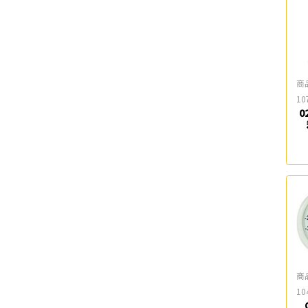
商
10
0
商
10