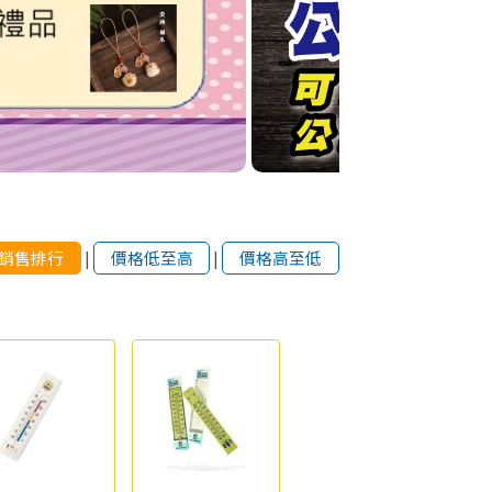
銷售排行
|
價格低至高
|
價格高至低