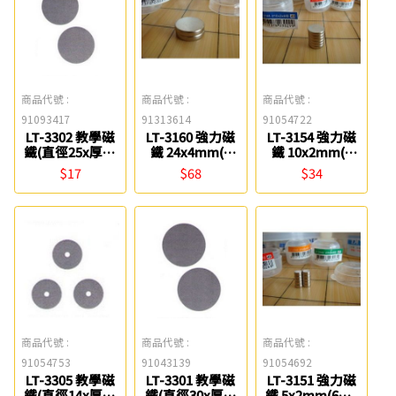
商品代號 :
商品代號 :
商品代號 :
91093417
91313614
91054722
LT-3302 教學磁
LT-3160 強力磁
LT-3154 強力磁
鐵(直徑25x厚度
鐵 24x4mm(1
鐵 10x2mm(3
5mmx2個) 雷鳥
入) 雷鳥
入) 雷鳥
$17
$68
$34
商品代號 :
商品代號 :
商品代號 :
91054753
91043139
91054692
LT-3305 教學磁
LT-3301 教學磁
LT-3151 強力磁
鐵(直徑14x厚度
鐵(直徑30x厚度
鐵 5x2mm(6入)