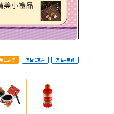
銷售排行
|
價格低至高
|
價格高至低