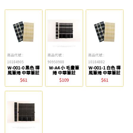
商品代號 :
商品代號 :
商品代號 :
10184905
90950988
10184882
W-001-0 黑色 禪
W-A4 小 毛畫筆
W-001-1 白色 禪
風筆捲 中華筆莊
捲 中華筆莊
風筆捲 中華筆莊
$61
$109
$61