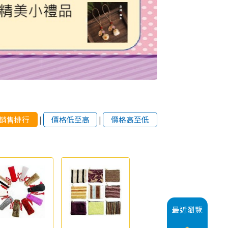
銷售排行
|
價格低至高
|
價格高至低
最近瀏覽