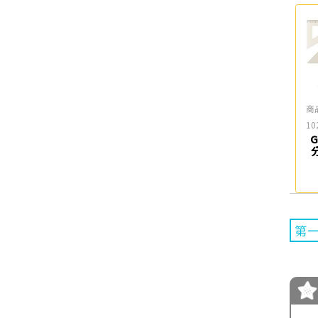
商
10
G
第