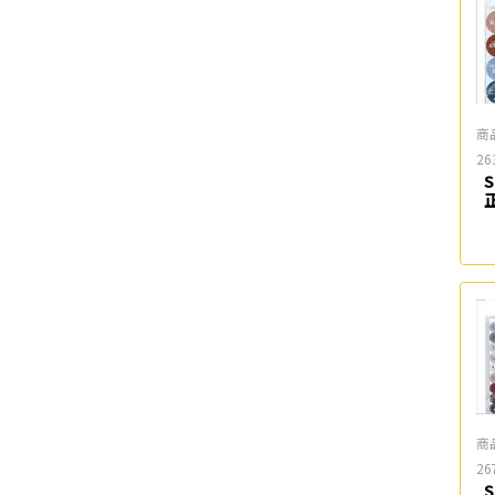
商
26
商
26