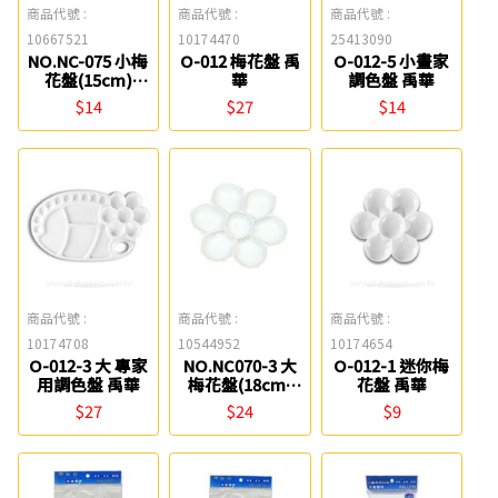
商品代號 :
商品代號 :
商品代號 :
10667521
10174470
25413090
NO.NC-075 小梅
O-012 梅花盤 禹
O-012-5 小畫家
花盤(15cm)
華
調色盤 禹華
W.I.P
$14
$27
$14
商品代號 :
商品代號 :
商品代號 :
10174708
10544952
10174654
O-012-3 大 專家
NO.NC070-3 大
O-012-1 迷你梅
用調色盤 禹華
梅花盤(18cm)
花盤 禹華
W.I.P
$27
$24
$9