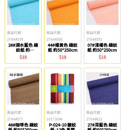
商品代號 :
商品代號 :
商品代號 :
27644539
27644560
27644591
26#湖水藍色 縐
44#橘黃色 縐紋
07#淺橘色 縐紋
紋紙 約
紙 約50*250cm
紙 約50*250cm
50*250cm
$18
$18
$18
商品代號 :
商品代號 :
商品代號 :
27644577
10173046
27644621
46#咖啡色 縐紋
P-024-10 皺紋
27#深藍色 縐紋
紙 約50*250cm
紙-12色 禹華
紙 約50*250cm