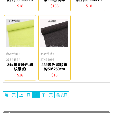
$18
$136
$18
商品代號 :
商品代號 :
27644584
27488997
34#蘋果綠色 縐
48#黑色 縐紋紙
紋紙 約
約50*250cm
50*250cm
$18
$18
1
第一頁
上一頁
下一頁
最後頁