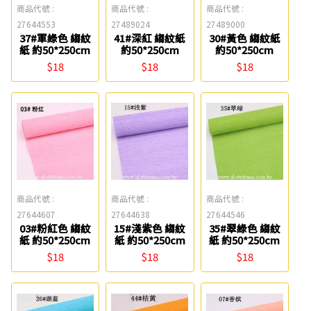
商品代號 :
商品代號 :
商品代號 :
27644553
27489024
27489000
37#軍綠色 縐紋
41#深紅 縐紋紙
30#黃色 縐紋紙
紙 約50*250cm
約50*250cm
約50*250cm
$18
$18
$18
商品代號 :
商品代號 :
商品代號 :
27644607
27644638
27644546
03#粉紅色 縐紋
15#淺紫色 縐紋
35#翠綠色 縐紋
紙 約50*250cm
紙 約50*250cm
紙 約50*250cm
$18
$18
$18