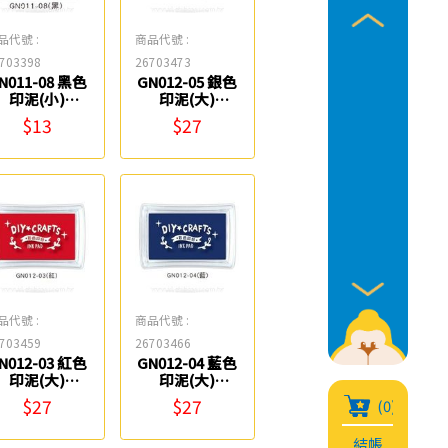
品代號 :
商品代號 :
703398
26703473
N011-08 黑色
GN012-05 銀色
印泥(小)
印泥(大)
SEASON
SEASON
$13
$27
品代號 :
商品代號 :
703459
26703466
N012-03 紅色
GN012-04 藍色
印泥(大)
印泥(大)
SEASON
SEASON
$27
$27
(0)
結帳