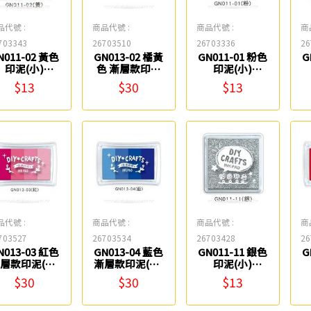
品代號 :
商品代號 :
商品代號 :
商
703343
26703510
26703336
26
N011-02 黃色
GN013-02 橘黃
GN011-01 粉色
G
印泥(小)
色 漸層款印泥
印泥(小)
SEASON
(混) SEASON
SEASON
$13
$30
$13
品代號 :
商品代號 :
商品代號 :
商
703527
26703534
26703428
26
N013-03 紅色
GN013-04 藍色
GN011-11 銀色
G
層款印泥(混)
漸層款印泥(混)
印泥(小)
SEASON
SEASON
SEASON
$30
$30
$13