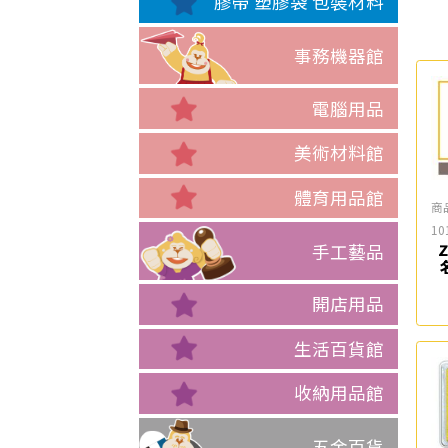
膠帶 塑膠袋 包裝材料
事務機器館
電腦用品
美術材料館
體育用品館
商
10
手工藝品
開店用品
生活百貨館
收納用品館
五金百貨