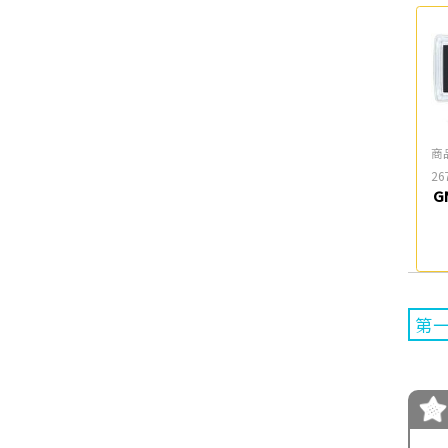
商
26
G
第