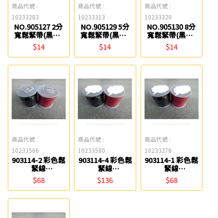
商品代號 :
商品代號 :
商品代號 :
10233283
10233313
10233320
NO.905127 2分
NO.905129 5分
NO.905130 8分
寬鬆緊帶(黑色/
寬鬆緊帶(黑色/
寬鬆緊帶(黑色/
白色) 星宇
白色) 星宇
白色) 星宇
$14
$14
$14
商品代號 :
商品代號 :
商品代號 :
10233566
10233580
10233276
903114-2 彩色鬆
903114-4 彩色鬆
903114-1 彩色鬆
緊線
緊線
緊線
(1.5mm*30M) 星
(2.5mm*50M) 星
(1.2mm*50M) 星
$68
$136
$68
宇
宇
宇