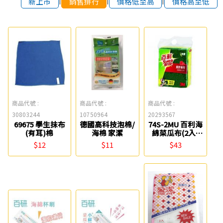
新上市
銷售排行
價格低至高
價格高至低
商品代號 :
商品代號 :
商品代號 :
30803244
10750964
20293567
69675 學生抹布
德國高科技泡棉/
74S-2MU 百利海
(有耳)棉
海棉 家潔
綿菜瓜布(2入)
3M
$12
$11
$43