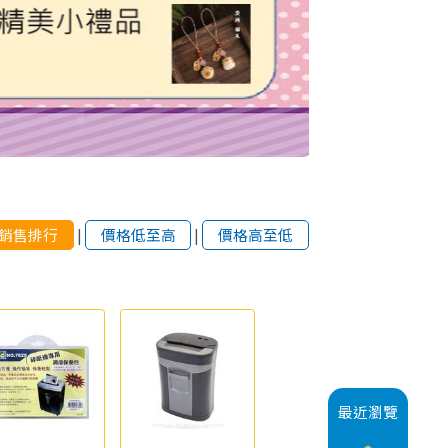
銷售排行
|
價格低至高
|
價格高至低
最近瀏覽