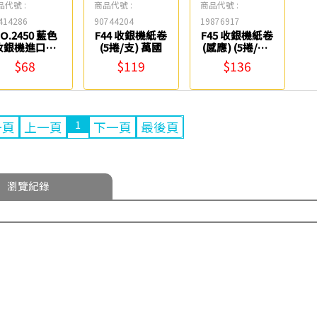
品代號 :
商品代號 :
商品代號 :
414286
90744204
19876917
O.2450 藍色
F44 收銀機紙卷
F45 收銀機紙卷
收銀機進口專
(5捲/支) 萬國
(感應) (5捲/支)
用墨水 10cc
萬國
$68
$119
$136
Life
1
一頁
上一頁
下一頁
最後頁
瀏覽紀錄