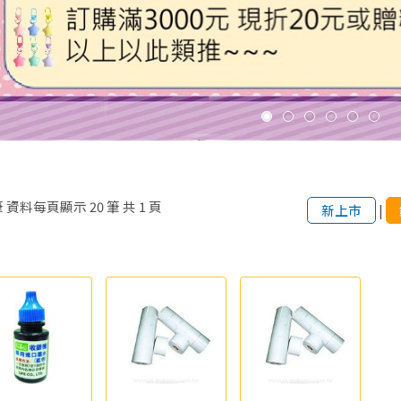
筆
資料每頁顯示
20
筆
共
1
頁
新上市
|