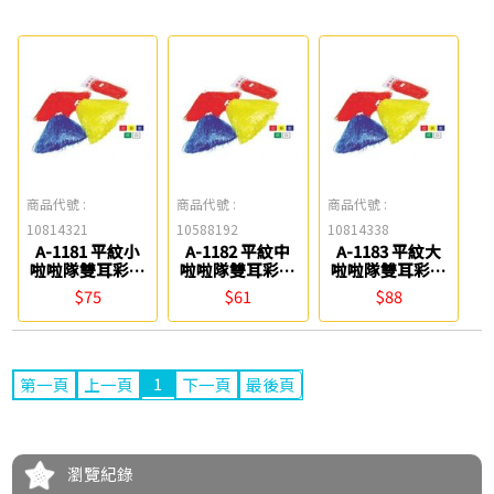
商品代號 :
商品代號 :
商品代號 :
10814321
10588192
10814338
A-1181 平紋小
A-1182 平紋中
A-1183 平紋大
啦啦隊雙耳彩球
啦啦隊雙耳彩球
啦啦隊雙耳彩球
(雙顆入) 巨倫
(單顆入) 巨倫
(單顆入) 巨倫
$75
$61
$88
1
第一頁
上一頁
下一頁
最後頁
瀏覽紀錄