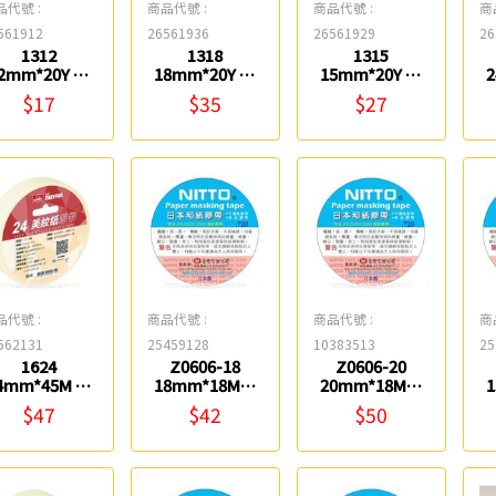
品代號 :
商品代號 :
商品代號 :
商
561912
26561936
26561929
26
1312
1318
1315
2mm*20Y 不
18mm*20Y 不
15mm*20Y 不
傷紙膠帶 鎰法
傷紙膠帶 鎰法
傷紙膠帶 鎰法
$17
$35
$27
EASYFAR
EASYFAR
EASYFAR
品代號 :
商品代號 :
商品代號 :
商
562131
25459128
10383513
25
1624
Z0606-18
Z0606-20
4mm*45M 美
18mm*18M日
20mm*18M日
紋紙膠帶 鎰法
本和紙膠帶
本和紙膠帶
$47
$42
$50
EASYFAR
NITTO
NITTO