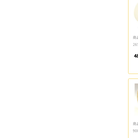
商
26
4
商
90