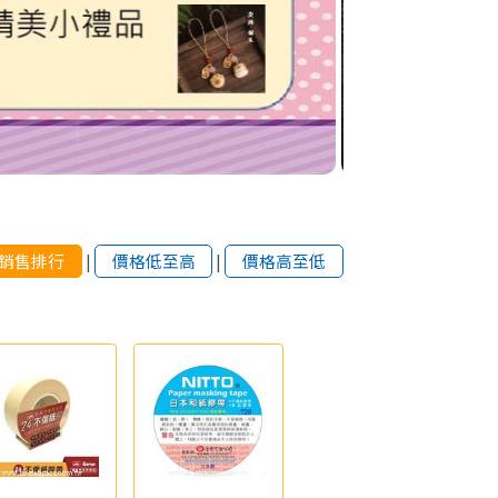
銷售排行
|
價格低至高
|
價格高至低