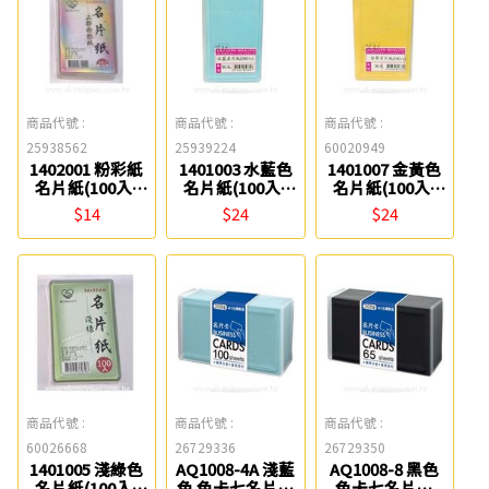
商品代號 :
商品代號 :
商品代號 :
25938562
25939224
60020949
1402001 粉彩紙
1401003 水藍色
1401007 金黃色
名片紙(100入)
名片紙(100入)
名片紙(100入)
聯合紙品
聯合紙品
聯合紙品
$14
$24
$24
商品代號 :
商品代號 :
商品代號 :
60026668
26729336
26729350
1401005 淺綠色
AQ1008-4A 淺藍
AQ1008-8 黑色
名片紙(100入)
色 色卡七名片卡
色卡七名片卡