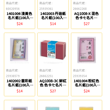
商品代號 :
商品代號 :
商品代號 :
60020956
25939361
26662268
1401006 淺黃色
1402003 丹迪紙
AQ1008-X 混色
名片紙(100入)
名片紙(100入)
色卡七名片卡
聯合紙品
聯合紙品
(200g) 四季紙品
$24
$14
$27
商品代號 :
商品代號 :
商品代號 :
25938579
26662251
25939354
1402002 雲彩紙
AQ1008-3C 鮮紅
1401004 粉紅色
名片紙(100入)
色 色卡七名片卡
名片紙(100入)
聯合紙品
(180g) 四季紙品
聯合紙品
$14
$27
$24