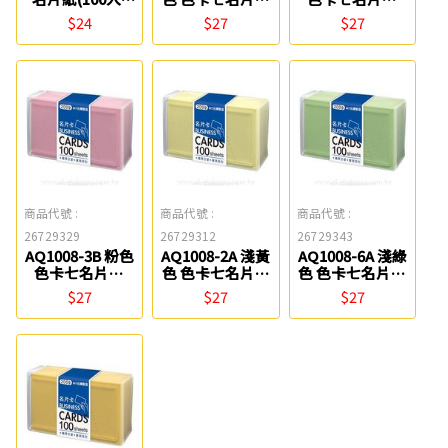
聯合紙品
(200g) 四季紙品
(200g) 四季紙品
$24
$27
$27
商品代號 :
商品代號 :
商品代號 :
26729329
26729312
26729343
AQ1008-3B 粉色
AQ1008-2A 淺黃
AQ1008-6A 淺綠
色卡七名片卡
色 色卡七名片卡
色 色卡七名片卡
(200g) 四季紙品
(200g) 四季紙品
(200g) 四季紙品
$27
$27
$27