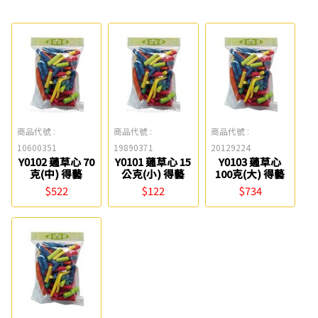
商品代號 :
商品代號 :
商品代號 :
10600351
19890371
20129224
Y0102 蓪草心 70
Y0101 蓪草心 15
Y0103 蓪草心
克(中) 得藝
公克(小) 得藝
100克(大) 得藝
$522
$122
$734