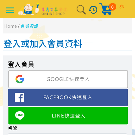
$0
0
history
menu
Home
/
會員資訊
登入或加入會員資料
登入會員
帳號