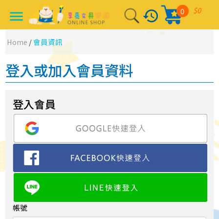
$0
0
history
menu
Home
/
會員資訊
登入或加入會員資料
登入會員
帳號