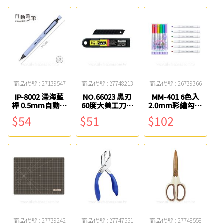
商品代號 : 27139547
商品代號 : 27748213
商品代號 : 26739366
IP-8002 深海藍
NO.66023 黑刃
MM-401 6色入
桿 0.5mm自動鉛
60度大美工刀片
2.0mm彩繪勾邊
筆 SKB
ABEL力大
金屬筆 雄獅
$54
$51
$102
商品代號 : 27739242
商品代號 : 27747551
商品代號 : 27748558