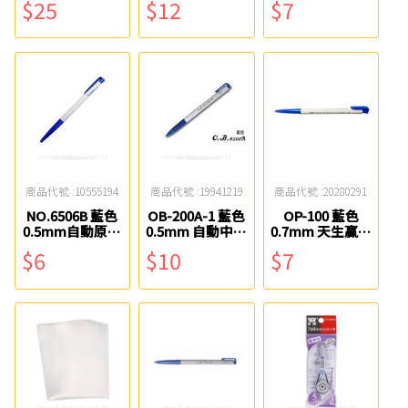
$25
$12
$7
商品代號 :10555194
商品代號 :19941219
商品代號 :20280291
NO.6506B 藍色
OB-200A-1 藍色
OP-100 藍色
0.5mm自動原子
0.5mm 自動中性
0.7mm 天生贏家
筆 筆樂
筆 OB
中油筆 TOWO
$6
$10
$7