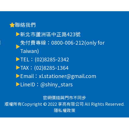
聯絡我們
新北市蘆洲區中正路423號
車
免付費專線：0800-006-212(only for
Taiwan)
TEL：(02)8285-2342
TAX：(02)8285-1364
Email：xl.stationer@gmail.com
LineID：@shiny_stars
官網價錢與門市不同步
版權所有Copyright © 2022 享亮有限公司 All Rights Reserved.
隱私權政策