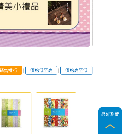
銷售排行
|
價格低至高
|
價格高至低
最近瀏覽