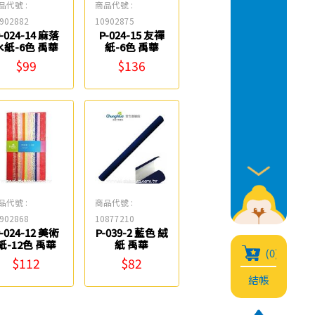
品代號 :
商品代號 :
902882
10902875
-024-14 麻落
P-024-15 友禪
水紙-6色 禹華
紙-6色 禹華
$99
$136
品代號 :
商品代號 :
902868
10877210
-024-12 美術
P-039-2 藍色 絨
紙-12色 禹華
紙 禹華
(0)
$112
$82
結帳