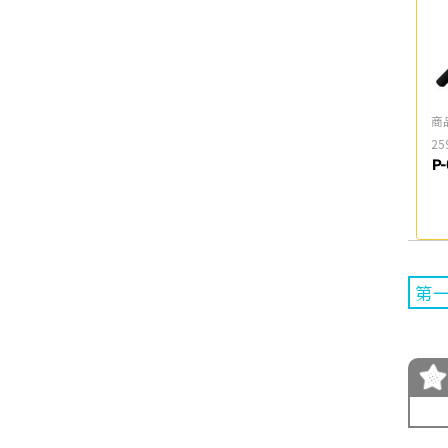
商
25
P
第