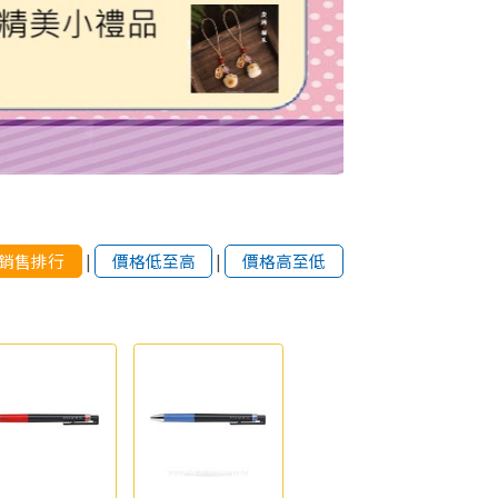
銷售排行
|
價格低至高
|
價格高至低