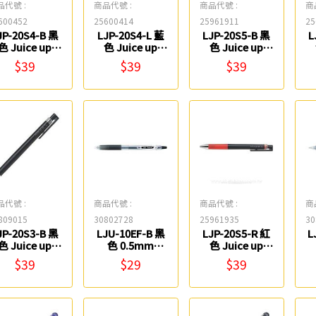
品代號 :
商品代號 :
商品代號 :
商
600452
25600414
25961911
25
JP-20S4-B 黑
LJP-20S4-L 藍
LJP-20S5-B 黑
L
色 Juice up
色 Juice up
色 Juice up
0.4mm超級果
0.4mm超級果
0.5mm超級果
$39
$39
$39
汁筆 PILOT
汁筆 PILOT
汁筆 PILOT
品代號 :
商品代號 :
商品代號 :
商
809015
30802728
25961935
30
JP-20S3-B 黑
LJU-10EF-B 黑
LJP-20S5-R 紅
L
色 Juice up
色 0.5mm
色 Juice up
0.3mm超級果
Juice 果汁筆
0.5mm超級果
$39
$29
$39
汁筆 PILOT
PILOT
汁筆 PILOT