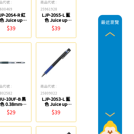
品代號 :
商品代號 :
600469
25961928
JP-20S4-R 紅
LJP-20S5-L 藍
色 Juice up
色 Juice up
最近瀏覽
0.4mm超級果
0.5mm超級果
$39
$39
汁筆 PILOT
汁筆 PILOT
品代號 :
商品代號 :
802582
25809022
JU-10UF-B 黑
LJP-20S3-L 藍
色 0.38mm
色 Juice up
Juice 果汁筆
0.3mm超級果
$29
$39
PILOT
汁筆 PILOT