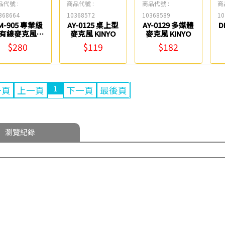
品代號 :
商品代號 :
商品代號 :
商
368664
10368572
10368589
10
M-905 專業級
AY-0125 桌上型
AY-0129 多媒體
D
有線麥克風
麥克風 KINYO
麥克風 KINYO
KINYO
$280
$119
$182
1
一頁
上一頁
下一頁
最後頁
瀏覽紀錄