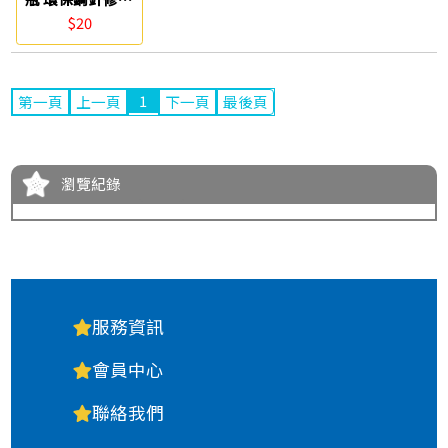
液 TOWO
$20
1
第一頁
上一頁
下一頁
最後頁
瀏覽紀錄
服務資訊
會員中心
聯絡我們