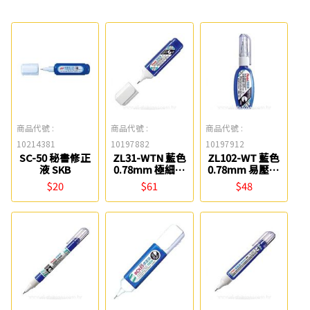
商品代號 :
商品代號 :
商品代號 :
10214381
10197882
10197912
SC-50 秘書修正
ZL31-WTN 藍色
ZL102-WT 藍色
液 SKB
0.78mm 極細修
0.78mm 易壓迷
正液 Pentel
你修正液 Pentel
$20
$61
$48