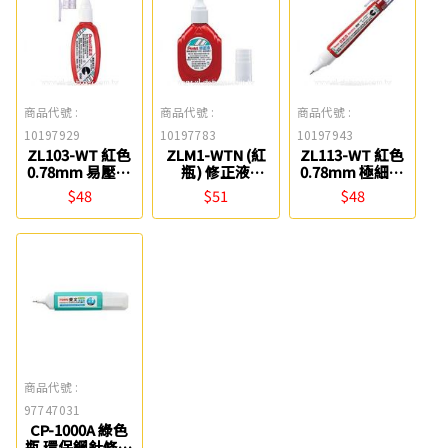
商品代號 :
商品代號 :
商品代號 :
10197929
10197783
10197943
ZL103-WT 紅色
ZLM1-WTN (紅
ZL113-WT 紅色
0.78mm 易壓迷
瓶) 修正液
0.78mm 極細修
你修正液 Pentel
Pentel
正液 Pentel
$48
$51
$48
商品代號 :
97747031
CP-1000A 綠色
瓶 環保鋼針修正