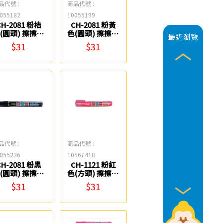
品代號 :
商品代號 :
055182
10055199
CH-2081 粉桔
CH-2081 粉黃
(圓頭) 擦擦筆
色(圓頭) 擦擦筆
最近瀏覽
CKS
CKS
$31
$31
品代號 :
商品代號 :
055236
10567418
CH-2081 粉黑
CH-1121 粉紅
(圓頭) 擦擦筆
色(方頭) 擦擦筆
CKS
CKS
$31
$31