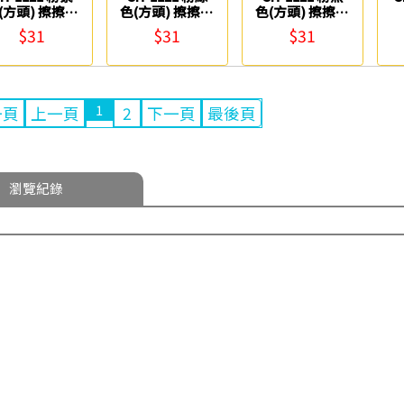
(方頭) 擦擦筆
色(方頭) 擦擦筆
色(方頭) 擦擦筆
CKS
CKS
CKS
$31
$31
$31
1
一頁
上一頁
2
下一頁
最後頁
瀏覽紀錄