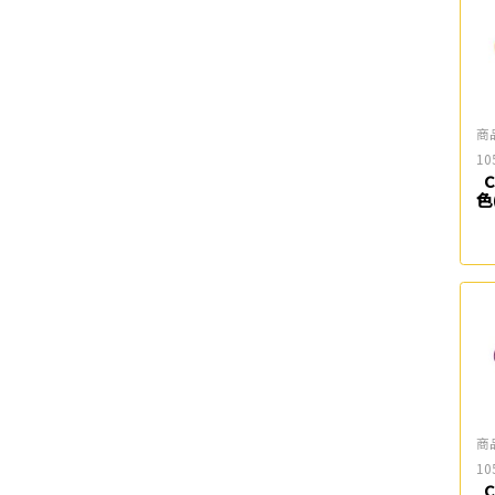
商
10
C
色
商
10
C