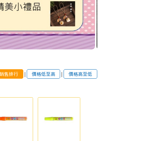
銷售排行
|
價格低至高
|
價格高至低