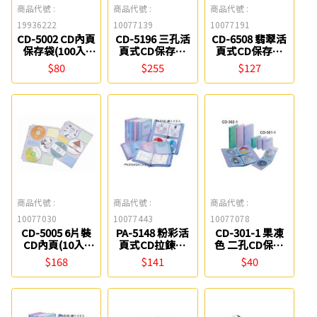
商品代號 :
商品代號 :
商品代號 :
19936222
10077139
10077191
CD-5002 CD內頁
CD-5196 三孔活
CD-6508 翡翠活
保存袋(100入)
頁式CD保存夾
頁式CD保存夾
Flying
(96片)
(24片) Flying
$80
$255
$127
FlyingCD-5196
三孔活頁式CD保
存夾(96片)
Flying
商品代號 :
商品代號 :
商品代號 :
10077030
10077443
10077078
CD-5005 6片裝
PA-5148 粉彩活
CD-301-1 果凍
CD內頁(10入)
頁式CD拉鍊包
色 二孔CD保存
Flying
(48片) Flying
夾(空夾) Flying
$168
$141
$40