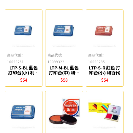
商品代號 :
商品代號 :
商品代號 :
10099261
10099322
10099285
LTP-S-BL 藍色
LTP-M-BL 藍色
LTP-S-R 紅色 打
打印台(小) 利百
打印台(中) 利百
印台(小) 利百代
代
代
$54
$58
$54