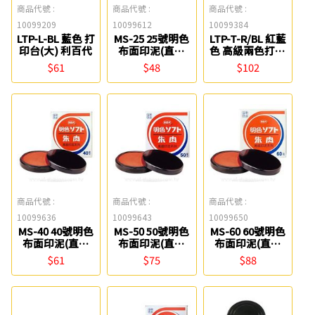
商品代號 :
商品代號 :
商品代號 :
10099209
10099612
10099384
LTP-L-BL 藍色 打
MS-25 25號明色
LTP-T-R/BL 紅藍
印台(大) 利百代
布面印泥(直徑
色 高級兩色打印
2.6cm) 利百代
台 利百代
$61
$48
$102
商品代號 :
商品代號 :
商品代號 :
10099636
10099643
10099650
MS-40 40號明色
MS-50 50號明色
MS-60 60號明色
布面印泥(直徑
布面印泥(直徑
布面印泥(直徑
4.2cm) 利百代
5.5cm) 利百代
7cm) 利百代
$61
$75
$88