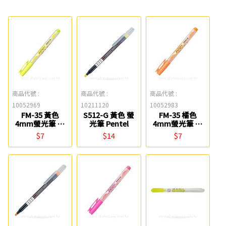
商品代號 :
商品代號 :
商品代號 :
10052969
10211120
10052983
FM-35 黃色
S512-G 黃色 螢
FM-35 橘色
4mm螢光筆 雄
光筆 Pentel
4mm螢光筆 雄
獅
獅
$7
$14
$7