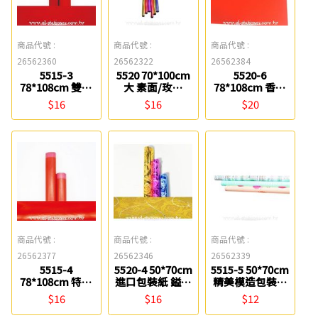
商品代號 :
商品代號 :
商品代號 :
26562360
26562322
26562384
5515-3
5520 70*100cm
5520-6
78*108cm 雙料
大 素面/玫瑰
78*108cm 香水
萬年紅紙 鎰法
OPP包裝紙 鎰法
鳳尾紅紙 鎰法
$16
$16
$20
EASYFAR
EASYFAR
EASYFAR
商品代號 :
商品代號 :
商品代號 :
26562377
26562346
26562339
5515-4
5520-4 50*70cm
5515-5 50*70cm
78*108cm 特級
進口包裝紙 鎰法
精美模造包裝紙
蠟光紅紙 鎰法
EASYFAR
鎰法 EASYFAR
$16
$16
$12
EASYFAR