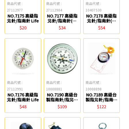
商品代號 :
商品代號 :
商品代號 :
27112977
27112984
10407530
NO.7175 高級指
NO.7177 高級指
NO.7178 高級指
北針/指南針 Life
北針/指南針(附
北針/指南針(附
繩) Life
繩) Life
$20
$34
$54
商品代號 :
商品代號 :
商品代號 :
27112991
10008881
10008898
NO.7176 高級指
NO.7190 高級台
NO.7189 高級台
北針/指南針 Life
製指南針/指北針
製指北針/指南針
Life
(地政用) Life
$48
$109
$122