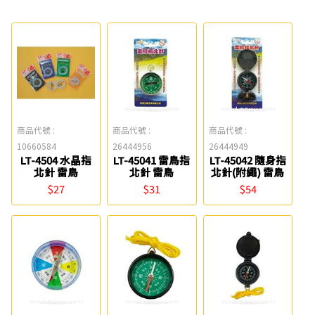
商品代號 :
商品代號 :
商品代號 :
10660584
26444956
26444949
LT-4504 水晶指
LT-45041 雷鳥指
LT-45042 隨身指
北針 雷鳥
北針 雷鳥
北針(附繩) 雷鳥
$27
$31
$54