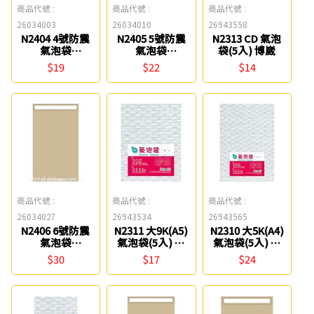
商品代號 :
商品代號 :
商品代號 :
26034003
26034010
26943558
N2404 4號防震
N2405 5號防震
N2313 CD 氣泡
氣泡袋
氣泡袋
袋(5入) 博崴
(21x30cm) 博崴
(24x36cm) 博崴
$19
$22
$14
商品代號 :
商品代號 :
商品代號 :
26034027
26943534
26943565
N2406 6號防震
N2311 大9K(A5)
N2310 大5K(A4)
氣泡袋
氣泡袋(5入) 博
氣泡袋(5入) 博
(26x40cm) 博崴
崴
崴
$30
$17
$24