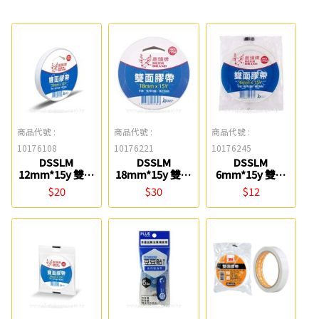
商品代號 :
商品代號 :
商品代號 :
10176108
10176221
10176245
DSSLM
DSSLM
DSSLM
12mm*15y 雙面
18mm*15y 雙面
6mm*15y 雙面
膠帶(單捲) 鹿頭
膠帶(單捲) 鹿頭
膠帶(單捲) 鹿頭
$20
$30
$12