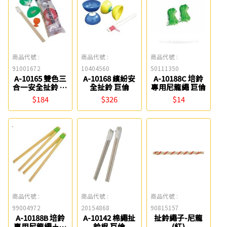
商品代號 :
商品代號 :
商品代號 :
91001672
10404560
50111350
A-10165 雙色三
A-10168 繽紛安
A-10188C 培鈴
合一安全扯鈴 巨
全扯鈴 巨倫
專用尼龍繩 巨倫
倫
$184
$326
$14
商品代號 :
商品代號 :
商品代號 :
99004972
20154868
90815157
A-10188B 培鈴
A-10142 棉繩扯
扯鈴繩子-尼龍
專用尼龍繩＋棍
鈴棍 巨倫
(紅)