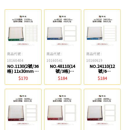
商品代號 :
商品代號 :
商品代號 :
10160404
10160541
10160619
NO.1130(2號/36
NO.48110(14
NO.24110(12
格) 11x30mm 點
號/3格)
號/6
陣電腦標籤 鶴屋
48x110mm點陣
格)24x110mm
$170
$184
$184
電腦標籤 鶴屋
點陣電腦標籤 鶴
屋