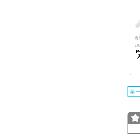
商
10
P
第