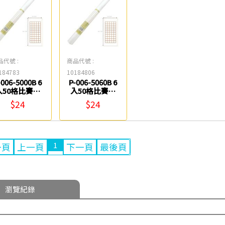
品代號 :
商品代號 :
184783
10184806
-006-5000B 6
P-006-5060B 6
入50格比賽用
入50格比賽用
紙 中華筆莊
紙 中華筆莊
$24
$24
1
一頁
上一頁
下一頁
最後頁
瀏覽紀錄