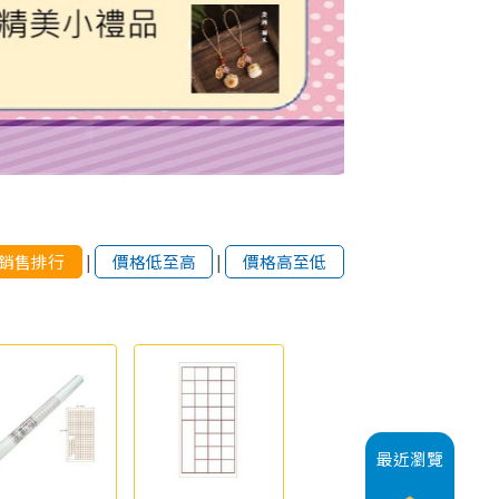
銷售排行
|
價格低至高
|
價格高至低
最近瀏覽