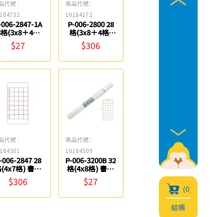
品代號 :
商品代號 :
184752
10184172
-006-2847-1A
P-006-2800 28
8格(3x8＋4格)
格(3x8＋4格)
書法比賽用紙-
書法比賽用紙-
$27
$306
有九宮格/有落
無九宮格(100
(6入) 中華筆
入) 中華筆莊
莊
品代號 :
商品代號 :
184301
10184509
-006-2847 28
P-006-3200B 32
(4x7格) 書法
格(4x8格) 書法
比賽用紙-無九
比賽用紙-無九
$306
$27
宮格/有落款
宮格(6入) 中華
(0)
100入) 中華筆
筆莊
莊
結帳