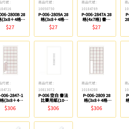
品代號 :
商品代號 :
商品代號 :
商
184516
10050750
10184769
10
006-2800B 28
P-006-2809A 28
P-006-2847A 28
P
格(3x8＋4格)
格(3x8＋4格)
格(4x7格) 書法
2
書法比賽用紙-
書法比賽用紙-
比賽用紙-無九
$27
$27
$27
九宮格(6入)
有九宮格(6入)
宮格/有落款(6
中華筆莊
中華筆莊
入) 中華筆莊
款
品代號 :
商品代號 :
商品代號 :
商
184721
10813072
10184288
10
-006-2847-1
P-006 空白 書法
P-006-2809 28
P
8格(3x8＋4格)
比賽用紙(100
格(3x8＋4格)
格
書法比賽用紙-
入) 中華筆莊
書法比賽用紙-
$306
$306
$306
有九宮格/有落
有九宮格(100
(100入) 中華
入) 中華筆莊
(
筆莊