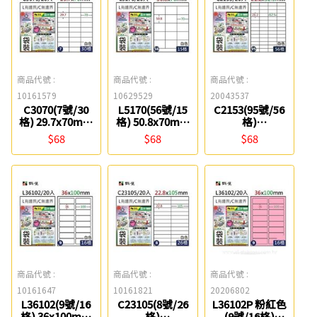
商品代號 :
商品代號 :
商品代號 :
10161579
10629529
20043537
C3070(7號/30
L5170(56號/15
C2153(95號/56
格) 29.7x70mm
格) 50.8x70mm
格)
A4三用電腦標籤
A4三用電腦標籤
21.2x52.5mm
$68
$68
$68
鶴屋
鶴屋
A4三用電腦標籤
鶴屋
商品代號 :
商品代號 :
商品代號 :
10161647
10161821
20206802
L36102(9號/16
C23105(8號/26
L36102P 粉紅色
格) 36x100mm
格)
(9號/16格)