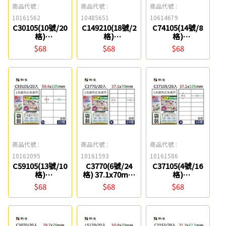
商品代號 :
商品代號 :
商品代號 :
10161562
10485651
10614679
C30105(10號/20
C149210(18號/2
C74105(14號/8
格)
格)
格)
29.7x105mm A4
148.5x210mm
74.3x105mm A4
$68
$68
$68
三用電腦標籤 鶴
A4三用電腦標籤
三用電腦標籤 鶴
屋
鶴屋
屋
商品代號 :
商品代號 :
商品代號 :
10162095
10161593
10161586
C59105(13號/10
C3770(6號/24
C37105(4號/16
格)
格) 37.1x70mm
格)
59.4x105mm A4
A4三用電腦標籤
37.1x105mm A4
$68
$68
$68
三用電腦標籤 鶴
鶴屋
三用電腦標籤 鶴
屋
屋