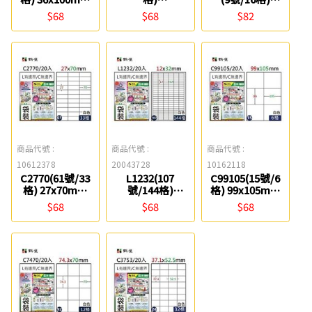
A4三用電腦標籤
22.8x105mm A4
36*100mm A4三
$68
$68
$82
鶴屋
三用電腦標籤 鶴
用電腦標籤 鶴屋
屋
商品代號 :
商品代號 :
商品代號 :
10612378
20043728
10162118
C2770(61號/33
L1232(107
C99105(15號/6
格) 27x70mm
號/144格)
格) 99x105mm
A4三用電腦標籤
12x32mm A4三
A4三用電腦標籤
$68
$68
$68
鶴屋
用電腦標籤 鶴屋
鶴屋