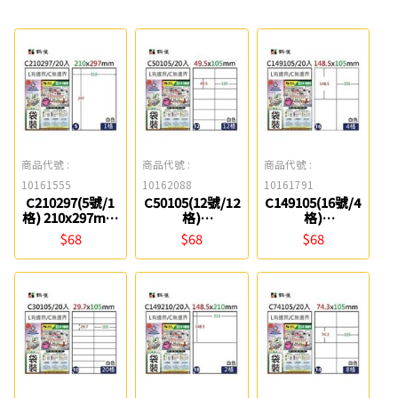
商品代號 :
商品代號 :
商品代號 :
10161555
10162088
10161791
C210297(5號/1
C50105(12號/12
C149105(16號/4
格) 210x297mm
格)
格)
A4三用電腦標籤
49.5x105mm A4
148.5x105mm
$68
$68
$68
鶴屋
三用電腦標籤 鶴
A4三用電腦標籤
屋
鶴屋