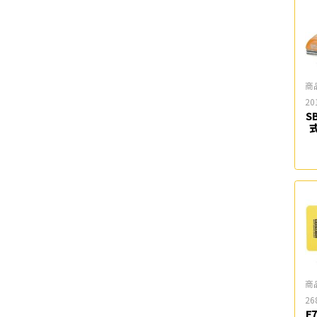
商
20
S
商
26
E