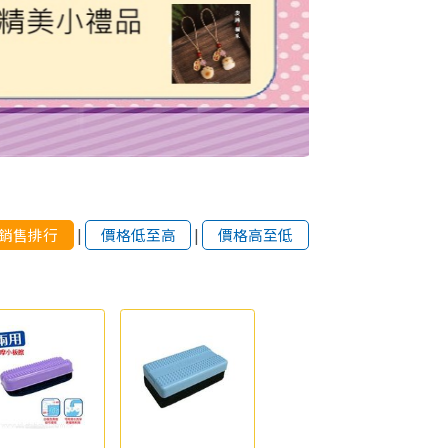
銷售排行
|
價格低至高
|
價格高至低