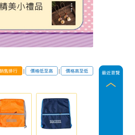
銷售排行
|
價格低至高
|
價格高至低
最近瀏覽