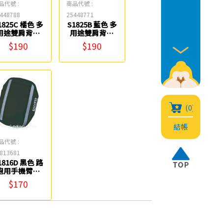
品代號 :
商品代號 :
448788
25448771
1825C 橘色 多
S1825B 藍色 多
用途雙肩背袋
用途雙肩背袋
Success成功
Success成功
$190
$190
(0)
結帳
品代號 :
813681
1816D 黑色 路
跑用手機臂袋
Success成功
$170