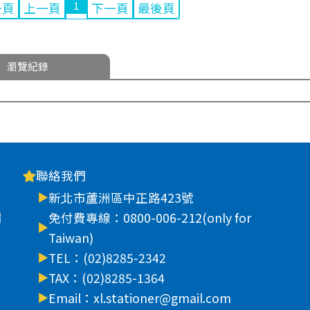
1
一頁
上一頁
下一頁
最後頁
瀏覽紀錄
聯絡我們
新北市蘆洲區中正路423號
車
免付費專線：0800-006-212(only for
Taiwan)
TEL：(02)8285-2342
TAX：(02)8285-1364
Email：xl.stationer@gmail.com